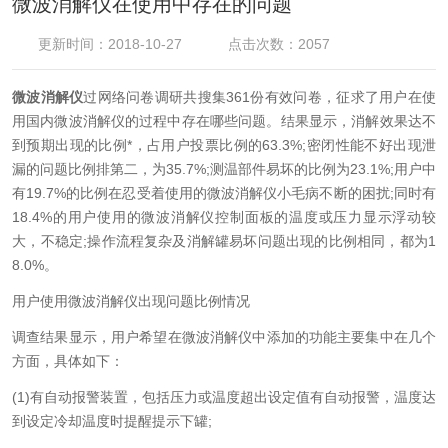
微波消解仪在使用中存在的问题
更新时间：2018-10-27
点击次数：2057
微波消解仪
过网络问卷调研共搜集361份有效问卷，征求了用户在使
用国内微波消解仪的过程中存在哪些问题。结果显示，消解效果达不
到预期出现的比例*，占用户投票比例的63.3%;密闭性能不好出现泄
漏的问题比例排第二，为35.7%;测温部件易坏的比例为23.1%;用户中
有19.7%的比例在忍受着使用的微波消解仪小毛病不断的困扰;同时有
18.4%的用户使用的微波消解仪控制面板的温度或压力显示浮动较
大，不稳定;操作流程复杂及消解罐易坏问题出现的比例相同，都为1
8.0%。
用户使用微波消解仪出现问题比例情况
调查结果显示，用户希望在微波消解仪中添加的功能主要集中在几个
方面，具体如下：
(1)有自动报警装置，包括压力或温度超出设定值有自动报警，温度达
到设定冷却温度时提醒提示下罐;