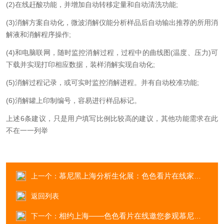
(2)在线赶酸功能，并增加自动转移定量和自动清洗功能;
(3)消解方案自动化，微波消解仪能分析样品后自动输出推荐的所用消
解液和消解程序操作;
(4)和电脑联网，随时监控消解过程，过程中的曲线图(温度、压力)可
下载并实现打印相应数据，装样消解实现自动化;
(5)消解过程记录，或可实时监控消解进程。并有自动校准功能;
(6)消解罐上印制编号，容易进行样品标记。
上述6条建议，只是用户填写比例比较高的建议，其他功能需求在此
不在一一列举
慕尼黑上海分析生化展：色色看片在线家的“小伙伴们”
上一个：
返回列表
相约上海——色色看片在线邀您参观慕尼黑上海分析生化展 ！
下一个：